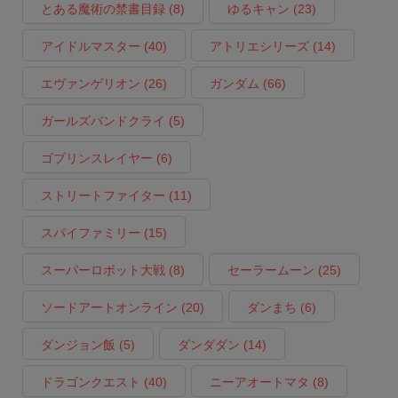
とある魔術の禁書目録
(8)
ゆるキャン
(23)
アイドルマスター
(40)
アトリエシリーズ
(14)
エヴァンゲリオン
(26)
ガンダム
(66)
ガールズバンドクライ
(5)
ゴブリンスレイヤー
(6)
ストリートファイター
(11)
スパイファミリー
(15)
スーパーロボット大戦
(8)
セーラームーン
(25)
ソードアートオンライン
(20)
ダンまち
(6)
ダンジョン飯
(5)
ダンダダン
(14)
ドラゴンクエスト
(40)
ニーアオートマタ
(8)