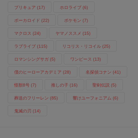
プリキュア
(17)
ホロライブ
(6)
ボーカロイド
(22)
ポケモン
(7)
マクロス
(24)
ヤマノススメ
(15)
ラブライブ
(115)
リコリス・リコイル
(25)
ロマンシングサガ
(5)
ワンピース
(13)
僕のヒーローアカデミア
(28)
名探偵コナン
(41)
怪獣8号
(7)
推しの子
(16)
聖剣伝説
(5)
葬送のフリーレン
(85)
響けユーフォニアム
(6)
鬼滅の刃
(14)