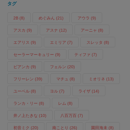
タグ
2B
(8)
めぐみん
(21)
アウラ
(9)
アスカ
(9)
アスナ
(12)
アーニャ
(8)
エアリス
(9)
エミリア
(7)
スレッタ
(8)
セーラーマーキュリー
(9)
ティファ
(7)
ビアンカ
(9)
フェルン
(20)
フリーレン
(39)
マチュ
(8)
ミオリネ
(13)
ユーベル
(8)
ヨル
(7)
ライザ
(14)
ランカ・リー
(8)
レム
(8)
井ノ上たきな
(10)
八百万百
(7)
初音ミク
(20)
南ことり
(26)
園田海未
(8)