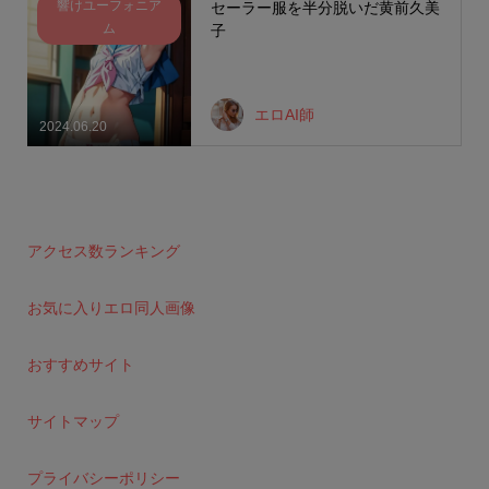
響けユーフォニア
セーラー服を半分脱いだ黄前久美
ム
子
エロAI師
2024.06.20
アクセス数ランキング
お気に入りエロ同人画像
おすすめサイト
サイトマップ
プライバシーポリシー