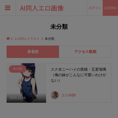
AI同人エロ画像
ログイン
会員登録
未分類
エロ同人イラスト
未分類
新着順
アクセス数順
未分類
スク水ニーハイの黒猫・五更瑠璃
（俺の妹がこんなに可愛いわけが
ない）
エロAI師
2025.11.28