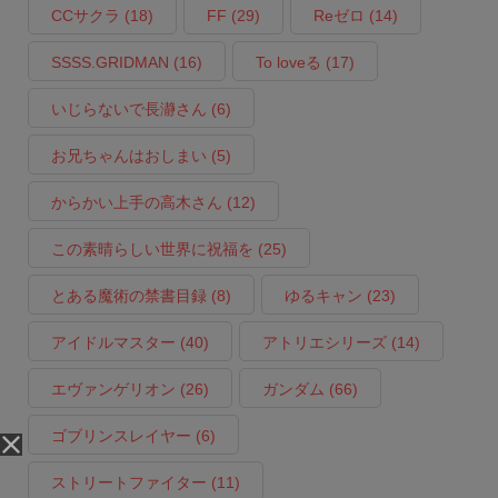
CCサクラ
(18)
FF
(29)
Reゼロ
(14)
SSSS.GRIDMAN
(16)
To loveる
(17)
いじらないで長瀞さん
(6)
お兄ちゃんはおしまい
(5)
からかい上手の高木さん
(12)
この素晴らしい世界に祝福を
(25)
とある魔術の禁書目録
(8)
ゆるキャン
(23)
アイドルマスター
(40)
アトリエシリーズ
(14)
エヴァンゲリオン
(26)
ガンダム
(66)
ゴブリンスレイヤー
(6)
ストリートファイター
(11)