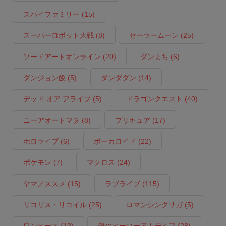
スパイファミリー
(15)
スーパーロボット大戦
(8)
セーラームーン
(25)
ソードアートオンライン
(20)
ダンまち
(6)
ダンジョン飯
(5)
ダンダダン
(14)
デッド オア アライブ
(5)
ドラゴンクエスト
(40)
ニーアオートマタ
(8)
プリキュア
(17)
ホロライブ
(6)
ボーカロイド
(22)
ポケモン
(7)
マクロス
(24)
ヤマノススメ
(15)
ラブライブ
(115)
リコリス・リコイル
(25)
ロマンシングサガ
(5)