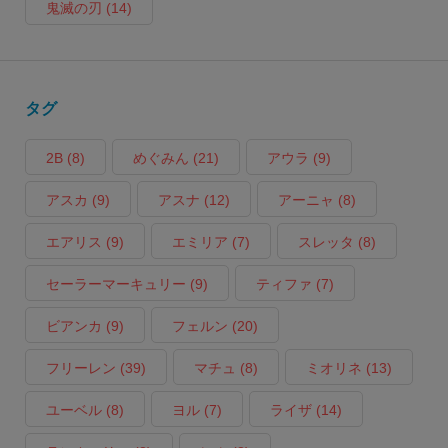
鬼滅の刃
(14)
タグ
2B
(8)
めぐみん
(21)
アウラ
(9)
アスカ
(9)
アスナ
(12)
アーニャ
(8)
エアリス
(9)
エミリア
(7)
スレッタ
(8)
セーラーマーキュリー
(9)
ティファ
(7)
ビアンカ
(9)
フェルン
(20)
フリーレン
(39)
マチュ
(8)
ミオリネ
(13)
ユーベル
(8)
ヨル
(7)
ライザ
(14)