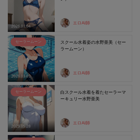
エロAI師
2026.03.04
セーラームーン
スクール水着姿の水野亜美（セー
ラームーン）
エロAI師
2026.03.03
セーラームーン
白スクール水着を着たセーラーマ
ーキュリー水野亜美
エロAI師
2025.05.28