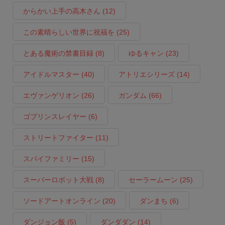
からかい上手の高木さん
(12)
この素晴らしい世界に祝福を
(25)
とある魔術の禁書目録
(8)
ゆるキャン
(23)
アイドルマスター
(40)
アトリエシリーズ
(14)
エヴァンゲリオン
(26)
ガンダム
(66)
ゴブリンスレイヤー
(6)
ストリートファイター
(11)
スパイファミリー
(15)
スーパーロボット大戦
(8)
セーラームーン
(25)
ソードアートオンライン
(20)
ダンまち
(6)
ダンジョン飯
(5)
ダンダダン
(14)