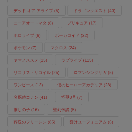
デッド オア アライブ
(5)
ドラゴンクエスト
(40)
ニーアオートマタ
(8)
プリキュア
(17)
ホロライブ
(6)
ボーカロイド
(22)
ポケモン
(7)
マクロス
(24)
ヤマノススメ
(15)
ラブライブ
(115)
リコリス・リコイル
(25)
ロマンシングサガ
(5)
ワンピース
(13)
僕のヒーローアカデミア
(28)
名探偵コナン
(41)
怪獣8号
(7)
推しの子
(16)
聖剣伝説
(5)
葬送のフリーレン
(85)
響けユーフォニアム
(6)