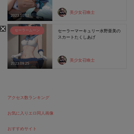
美少女召喚士
2023.10.02
セーラームーン
セーラーマーキュリー水野亜美の
スカートたくしあげ
美少女召喚士
2023.09.25
アクセス数ランキング
お気に入りエロ同人画像
おすすめサイト