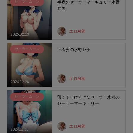
セーラームーン
半裸のセーラーマーキュリー水野
亜美
エロAI師
2025.02.13
セーラームーン
下着姿の水野亜美
エロAI師
2024.12.26
セーラームーン
薄くてすけすけなセーラー水着の
セーラーマーキュリー
エロAI師
2024.11.15