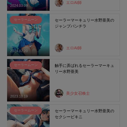
エロAI師
2024.03.09
セーラームーン
セーラーマーキュリー水野亜美の
ジャンプパンチラ
エロAI師
2024.02.20
セーラームーン
触手に弄ばれるセーラーマーキュ
リー水野亜美
美少女召喚士
2023.10.19
セーラームーン
セーラーマーキュリー水野亜美の
セクシービキニ