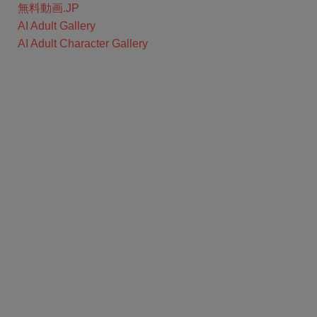
無料動画.JP
AI Adult Gallery
AI Adult Character Gallery