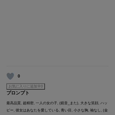
0
お気に入りに追加
0
プロンプト
最高品質, 超精密, 一人の女の子, (鏡音_また), 大きな笑顔, ハッ
ピー, 彼女はあなたを愛している, 青い目, 小さな胸, 袖なし, (金