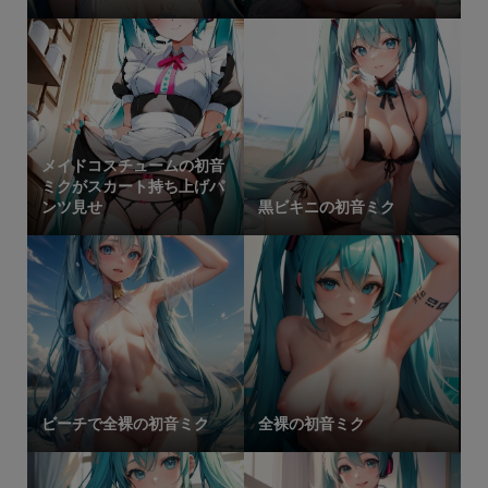
メイドコスチュームの初音
ミクがスカート持ち上げパ
ンツ見せ
黒ビキニの初音ミク
ビーチで全裸の初音ミク
全裸の初音ミク