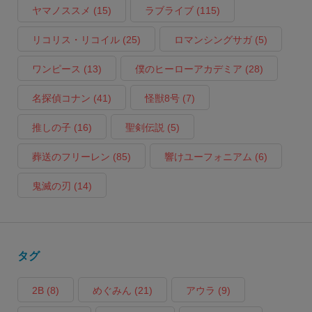
ヤマノススメ
(15)
ラブライブ
(115)
リコリス・リコイル
(25)
ロマンシングサガ
(5)
ワンピース
(13)
僕のヒーローアカデミア
(28)
名探偵コナン
(41)
怪獣8号
(7)
推しの子
(16)
聖剣伝説
(5)
葬送のフリーレン
(85)
響けユーフォニアム
(6)
鬼滅の刃
(14)
タグ
2B
(8)
めぐみん
(21)
アウラ
(9)