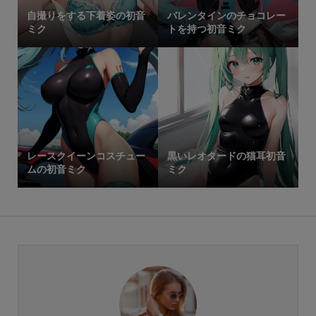
自撮りをする下着姿の初音
バレンタインのチョコレー
ミク
トを持つ初音ミク
レースクイーンコスチュー
黒いレオタードの猫耳初音
ムの初音ミク
ミク