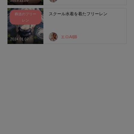
2023.11.20
スクール水着を着たフリーレン
葬送のフリー
レン
エロAI師
2024.01.07