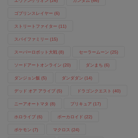
エヴァンゲリオン
(26)
ガンダム
(66)
ゴブリンスレイヤー
(6)
ストリートファイター
(11)
スパイファミリー
(15)
スーパーロボット大戦
(8)
セーラームーン
(25)
ソードアートオンライン
(20)
ダンまち
(6)
ダンジョン飯
(5)
ダンダダン
(14)
デッド オア アライブ
(5)
ドラゴンクエスト
(40)
ニーアオートマタ
(8)
プリキュア
(17)
ホロライブ
(6)
ボーカロイド
(22)
ポケモン
(7)
マクロス
(24)