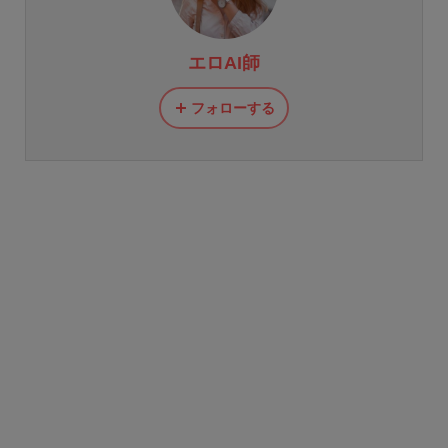
エロAI師
フォローする