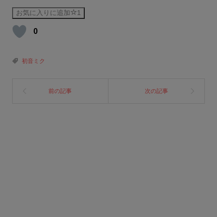
お気に入りに追加
1
0
初音ミク