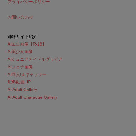
プライバシーポリシー
お問い合わせ
姉妹サイト紹介
AIエロ画像【R-18】
AI美少女画像
AIジュニアアイドルグラビア
AIフェチ画像
AI同人BLギャラリー
無料動画.JP
AI Adult Gallery
AI Adult Character Gallery