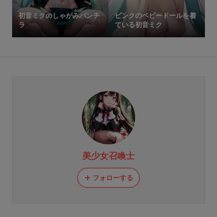
初音ミクのしゃがみパンチ
ピンクのベビードールを着
ラ
ている初音ミク
美少女召喚士
フォローする