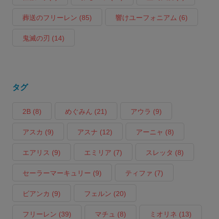
葬送のフリーレン
(85)
響けユーフォニアム
(6)
鬼滅の刃
(14)
タグ
2B
(8)
めぐみん
(21)
アウラ
(9)
アスカ
(9)
アスナ
(12)
アーニャ
(8)
エアリス
(9)
エミリア
(7)
スレッタ
(8)
セーラーマーキュリー
(9)
ティファ
(7)
ビアンカ
(9)
フェルン
(20)
フリーレン
(39)
マチュ
(8)
ミオリネ
(13)