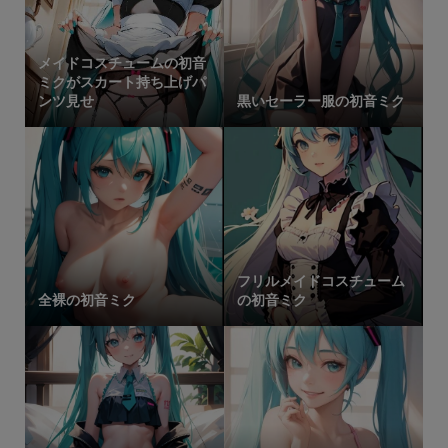
メイドコスチュームの初音
ミクがスカート持ち上げパ
ンツ見せ
黒いセーラー服の初音ミク
フリルメイドコスチューム
全裸の初音ミク
の初音ミク