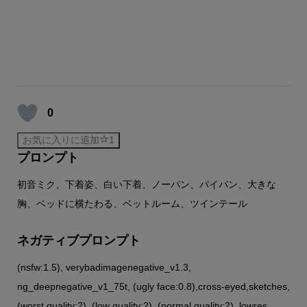
0
お気に入りに追加
1
プロンプト
初音ミク、下着姿、白い下着、ノーパン、パイパン、大きな
胸、ベッドに横たわる、ベットルーム、ツインテール
ネガティブプロンプト
(nsfw:1.5), verybadimagenegative_v1.3,
ng_deepnegative_v1_75t, (ugly face:0.8),cross-eyed,sketches,
(worst quality:2), (low quality:2), (normal quality:2), lowres,