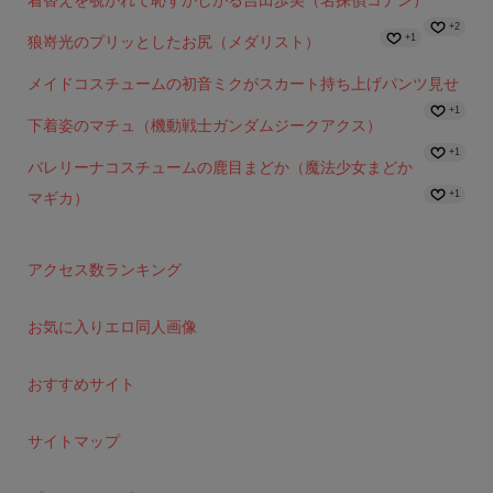
+2
+1
狼嵜光のプリッとしたお尻（メダリスト）
メイドコスチュームの初音ミクがスカート持ち上げパンツ見せ
+1
下着姿のマチュ（機動戦士ガンダムジークアクス）
+1
バレリーナコスチュームの鹿目まどか（魔法少女まどか
+1
マギカ）
アクセス数ランキング
お気に入りエロ同人画像
おすすめサイト
サイトマップ