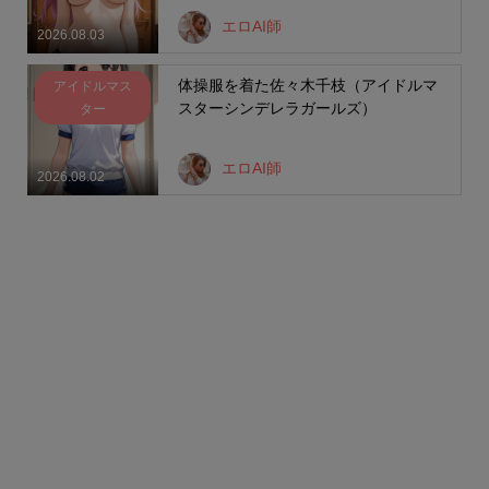
エロAI師
2026.08.03
体操服を着た佐々木千枝（アイドルマ
アイドルマス
スターシンデレラガールズ）
ター
エロAI師
2026.08.02