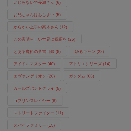
いじらないで長瀞さん
(6)
お兄ちゃんはおしまい
(5)
からかい上手の高木さん
(12)
この素晴らしい世界に祝福を
(25)
とある魔術の禁書目録
(8)
ゆるキャン
(23)
アイドルマスター
(40)
アトリエシリーズ
(14)
エヴァンゲリオン
(26)
ガンダム
(66)
ガールズバンドクライ
(5)
ゴブリンスレイヤー
(6)
ストリートファイター
(11)
スパイファミリー
(15)